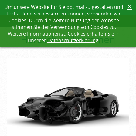
✕
Um unsere Website für Sie optimal zu gestalten und
Menü
News
fortlaufend verbessern zu können, verwenden wir
Cookies. Durch die weitere Nutzung der Website
stimmen Sie der Verwendung von Cookies zu.
Weitere Informationen zu Cookies erhalten Sie in
Herzlich willkommen
unserer
Datenschutzerklärung
.